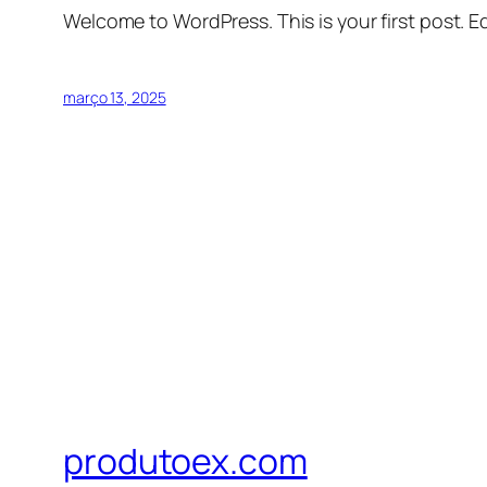
Welcome to WordPress. This is your first post. Edi
março 13, 2025
produtoex.com