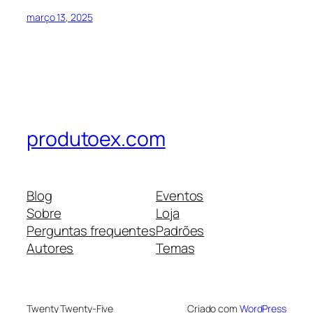
março 13, 2025
produtoex.com
Blog
Eventos
Sobre
Loja
Perguntas frequentes
Padrões
Autores
Temas
Twenty Twenty-Five
Criado com
WordPress